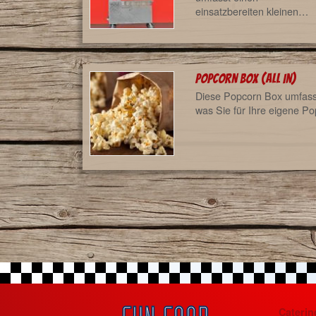
einsatzbereiten kleinen…
Popcorn Box (all in)
Diese Popcorn Box umfasst
was Sie für Ihre eigene 
Caterin