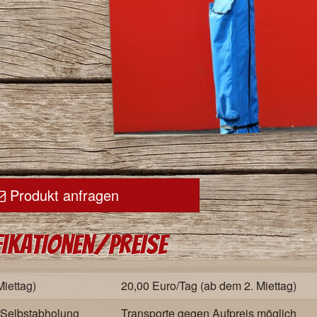
Produkt anfragen
fikationen/Preise
Miettag)
20,00 Euro/Tag (ab dem 2. Miettag)
i Selbstabholung
Transporte gegen Aufpreis möglich