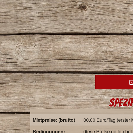
Spezi
Mietpreise: (brutto)
30,00 Euro/Tag (erster 
Bedingungen:
diese Preise gelten be