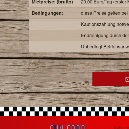
Mietpreise: (brutto)
20,00 Euro/Tag (erster 
Bedingungen:
diese Preise gelten be
Kautionszahlung notwe
Endreinigung durch den
Unbedingt Betriebsanw
Caterin