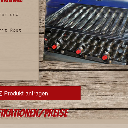
rer und
mit Rost
Produkt anfragen
fikationen/Preise