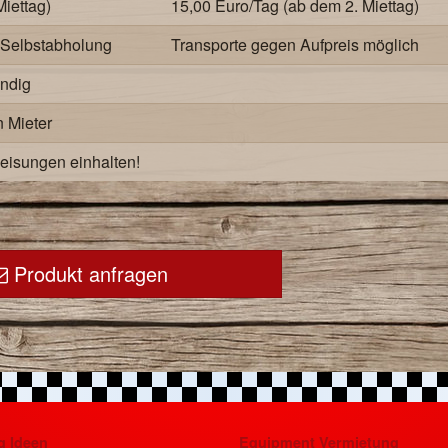
Miettag)
15,00 Euro/Tag (ab dem 2. Miettag)
i Selbstabholung
Transporte gegen Aufpreis möglich
ndig
 Mieter
eisungen einhalten!
Produkt anfragen
g Ideen
Equipment Vermietung