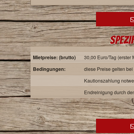
Spezi
Mietpreise: (brutto)
30,00 Euro/Tag (erster 
Bedingungen:
diese Preise gelten be
Kautionszahlung notwe
Endreinigung durch den