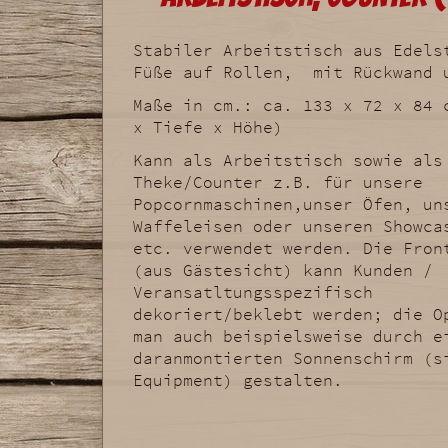
Stabiler Arbeitstisch aus Edels
Füße auf Rollen, mit Rückwand 
Maße in cm.: ca. 133 x 72 x 84 
x Tiefe x Höhe)
Kann als Arbeitstisch sowie als
Theke/Counter z.B. für unsere
Popcornmaschinen,unser Öfen, un
Waffeleisen oder unseren Showca
etc. verwendet werden. Die Fron
(aus Gästesicht) kann Kunden /
Veransatltungsspezifisch
dekoriert/beklebt werden; die O
man auch beispielsweise durch e
daranmontierten Sonnenschirm (s
Equipment) gestalten.