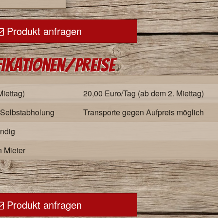
Produkt anfragen
fikationen/Preise
Miettag)
20,00 Euro/Tag (ab dem 2. Miettag)
i Selbstabholung
Transporte gegen Aufpreis möglich
ndig
 Mieter
Produkt anfragen